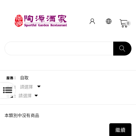
0
自取
服務：
請選擇
時間：
請選擇
位置：
本類別中沒有商品
繼續