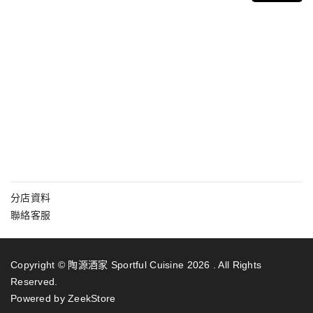
分店資料
聯絡客服
Copyright © 陶源酒家 Sportful Cuisine 2026 . All Rights
Reserved.
Powered by ZeekStore