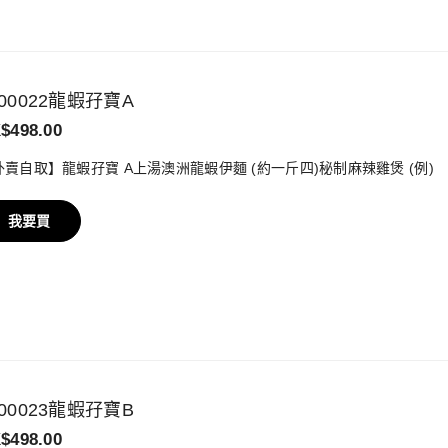
500022龍蝦孖寶A
$498.00
外賣自取】龍蝦孖寶 A上湯澳洲龍蝦伊麵 (約一斤四)秘制麻辣雞煲 (例)
我要買
500023龍蝦孖寶B
$498.00