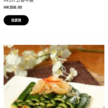
#4137五香牛展
HK$58.00
我要買