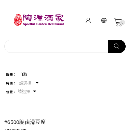
0
自取
服務：
請選擇
時間：
請選擇
位置：
#6500脆鹵滑豆腐