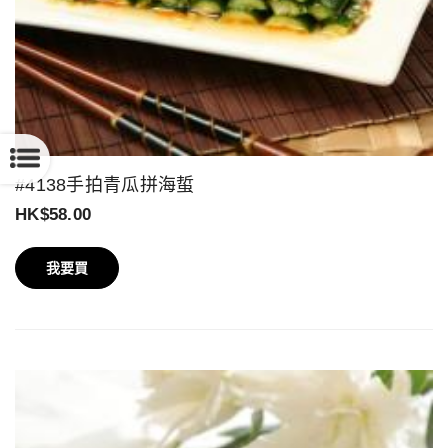
#4138手拍青瓜拼海蜇
HK$58.00
我要買