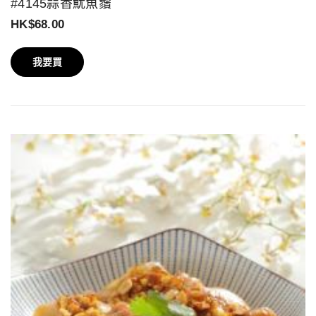
#4145蒜香魷魚鬚
HK$68.00
我要買