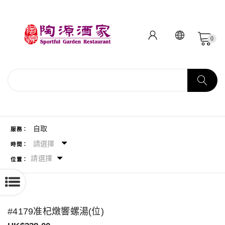
0
自取
服務：
請選擇
時間：
請選擇
位置：
#4179准杞燉響螺湯(位)