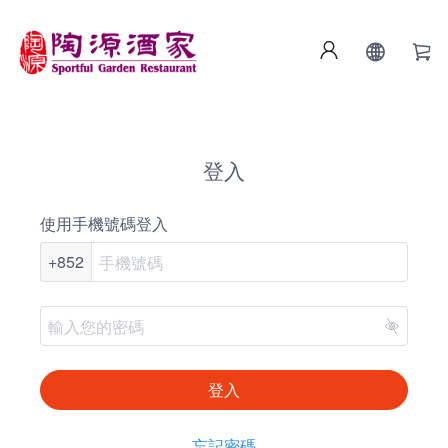
登入
使用手機號碼登入
+852
登入
忘記密碼